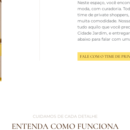
Neste espaço, você encont
moda, com curadoria. Tod
time de private shoppers
muita comodidade. Nossas
tudo aquilo que você preci
Cidade Jardim, e entregar
abaixo para falar com um
FALE COM O TIME DE PRI
CUIDAMOS DE CADA DETALHE
ENTENDA COMO FUNCIONA