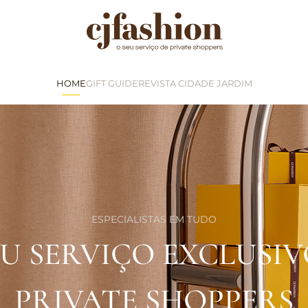
HOME
GIFT GUIDE
REVISTA CIDADE JARDIM
ESPECIALISTAS EM TUDO
EU SERVIÇO EXCLUSIV
PRIVATE SHOPPERS