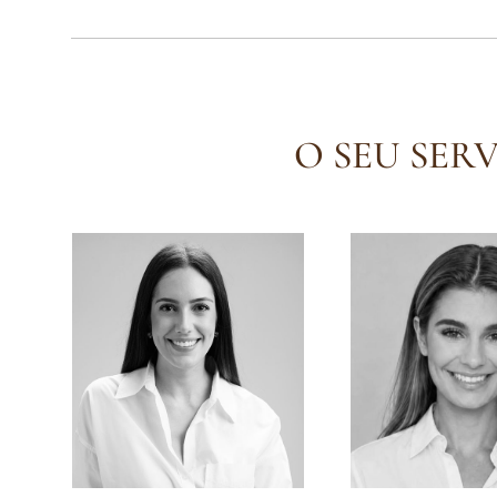
O SEU SER