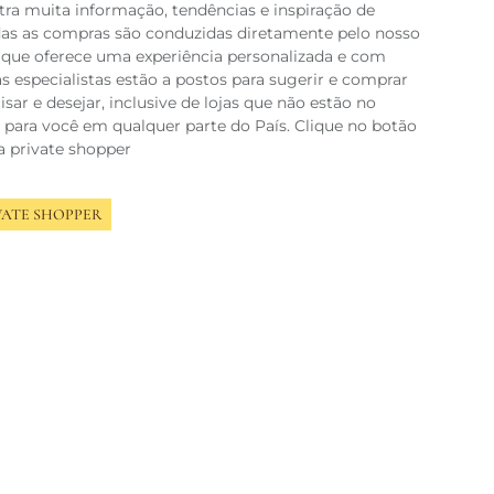
ra muita informação, tendências e inspiração de
as as compras são conduzidas diretamente pelo nosso
, que oferece uma experiência personalizada e com
 especialistas estão a postos para sugerir e comprar
sar e desejar, inclusive de lojas que não estão no
 para você em qualquer parte do País. Clique no botão
a private shopper
VATE SHOPPER