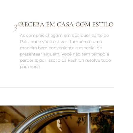
3
º
RECEBA EM CASA COM ESTILO
As compras chegam em qualquer parte do
País, onde você estiver. Também é uma
maneira bem conveniente e especial de
presentear alguém. Você não tem tempo a
perder e, por isso, o CJ Fashion resolve tudo
para você.